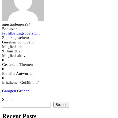
agustindemoss94
Benutzer
Profil
Beitragsübersicht
Zuletzt gesehen:
Gesehen vor 1 Jahr
Mitglied seit:
9. Juni 2025
Mitgliedsaktivität
0
Gestartete Themen
0
Erstellte Antworten
0
Erhaltene "Gefällt mir"
Garagen Gruber
Suchen
Suchen
Recent Posts